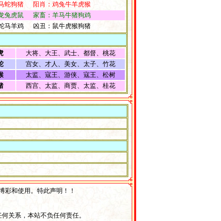
马蛇狗猪 阳肖：鸡兔牛羊虎猴
龙兔虎鼠 家畜：羊马牛猪狗鸡
蛇马羊鸡 凶丑：鼠牛虎猴狗猪
虎
大将、大王、武士、都督、桃花
蛇
宫女、才人、美女、太子、竹花
猴
太监、寇王、游侠、寇王、松树
猪
西宫、太监、商贾、太监、桂花
博彩和使用。特此声明！！
任何关系，本站不负任何责任。