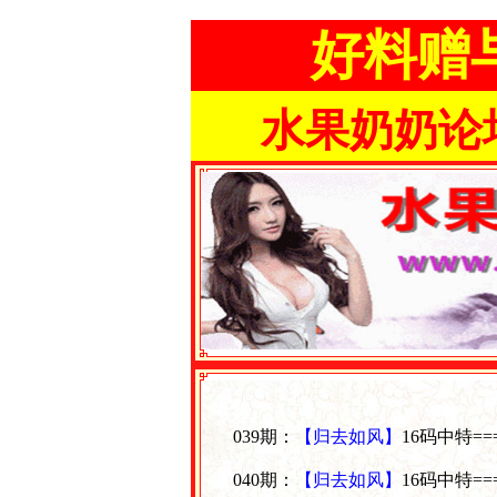
好料赠
水果奶奶论